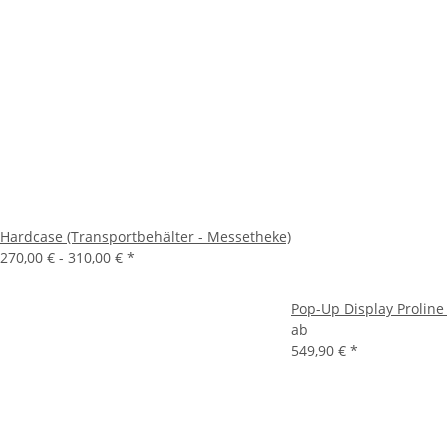
Hardcase (Transportbehälter - Messetheke)
270,00 € -
310,00 €
*
Pop-Up Display Proline
ab
549,90 €
*