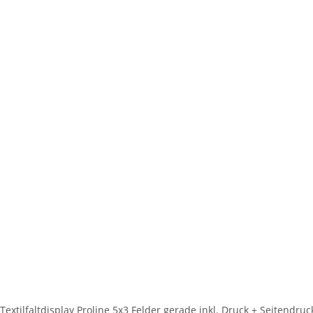
Textilfaltdisplay Proline 5x3 Felder gerade inkl. Druck + Seitendruc