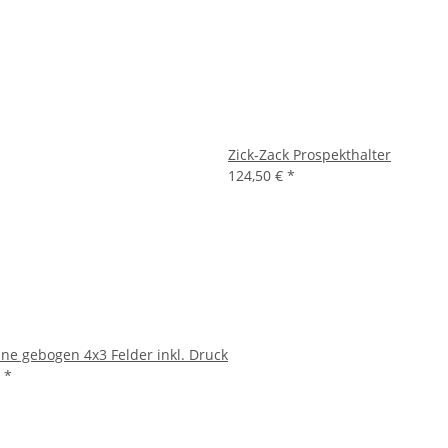
Zick-Zack Prospekthalter
124,50 €
*
ine gebogen 4x3 Felder inkl. Druck
€
*