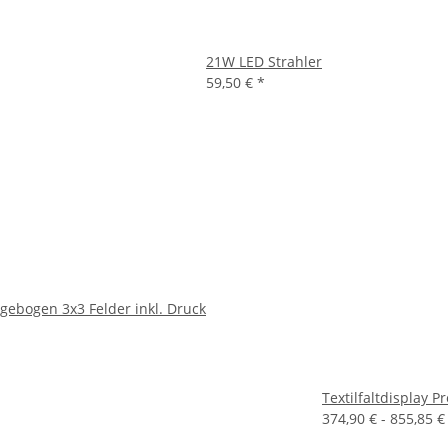
21W LED Strahler
59,50 €
*
 gebogen 3x3 Felder inkl. Druck
Textilfaltdisplay P
374,90 € -
855,85 