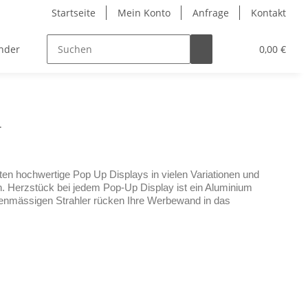
Startseite
Mein Konto
Anfrage
Kontakt
nder
Zubehör
0,00 €
.
lten hochwertige Pop Up Displays in vielen Variationen und
. Herzstück bei jedem Pop-Up Display ist ein Aluminium
rienmässigen Strahler rücken Ihre Werbewand in das