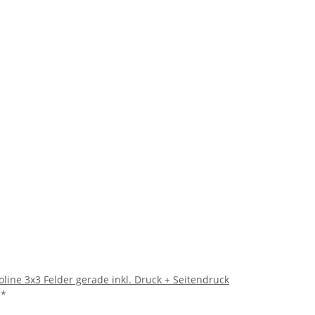
roline 3x3 Felder gerade inkl. Druck + Seitendruck
€
*